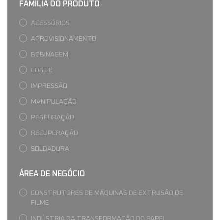
FAMÍLIA DO PRODUTO
ACESSÓRIOS
APROVISIONAMENTO
BOBINAGEM
CORTE
IMPRESSÃO
MANIPULAÇÃO
PERFURAÇÃO
RECUPERAÇÃO
SOLDADURA
ÁREA DE NEGÓCIO
CONSTRUTORES DE MÁQUINAS DE EXTRUSÃO DE
FILME
INDÚSTRIA DA TRANSFORMAÇÃO DO PAPEL