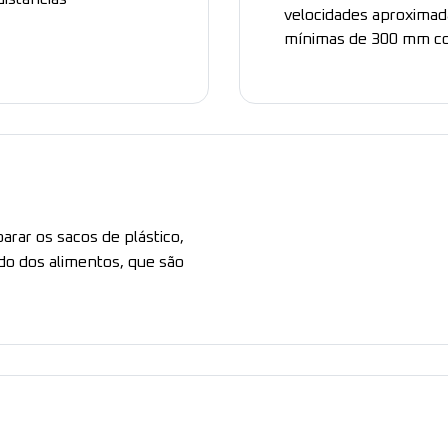
velocidades aproximada
mínimas de 300 mm co
arar os sacos de plástico,
 do dos alimentos, que são