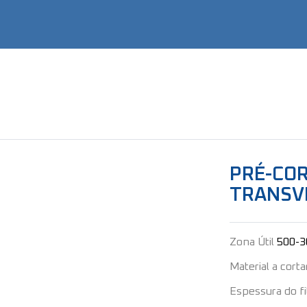
PRÉ-COR
TRANSV
Zona Útil
500-
Material a corta
Espessura do f