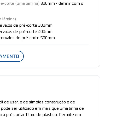
ré-corte (uma lâmina)
300mm - definir com o
a lâmina)
ervalos de pré-corte 300mm
ervalos de pré-corte 400mm
tervalos de pré-corte 500mm
ÇAMENTO
l de usar, e de simples construção e de
 pode ser utilizado em mais que uma linha de
ara pré cortar filme de plástico. Permite em