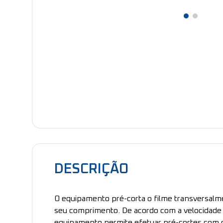
DESCRIÇÃO
O equipamento pré-corta o filme transversalm
seu comprimento. De acordo com a velocidade d
equipamento permite efetuar pré-cortes com d