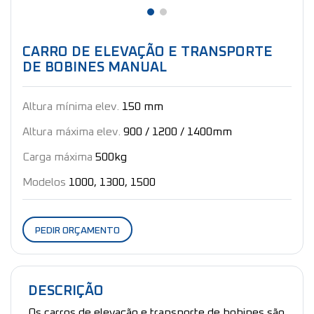
CARRO DE ELEVAÇÃO E TRANSPORTE
DE BOBINES MANUAL
Altura mínima elev.
150 mm
Altura máxima elev.
900 / 1200 / 1400mm
Carga máxima
500kg
Modelos
1000, 1300, 1500
PEDIR ORÇAMENTO
DESCRIÇÃO
Os carros de elevação e transporte de bobines são