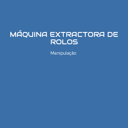
MÁQUINA EXTRACTORA DE
ROLOS
Manipulação