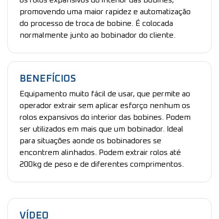
os rolos expansivos do interior das bobines,
promovendo uma maior rapidez e automatização
do processo de troca de bobine. É colocada
normalmente junto ao bobinador do cliente.
BENEFÍCIOS
Equipamento muito fácil de usar, que permite ao
operador extrair sem aplicar esforço nenhum os
rolos expansivos do interior das bobines. Podem
ser utilizados em mais que um bobinador. Ideal
para situações aonde os bobinadores se
encontrem alinhados. Podem extrair rolos até
200kg de peso e de diferentes comprimentos.
VÍDEO