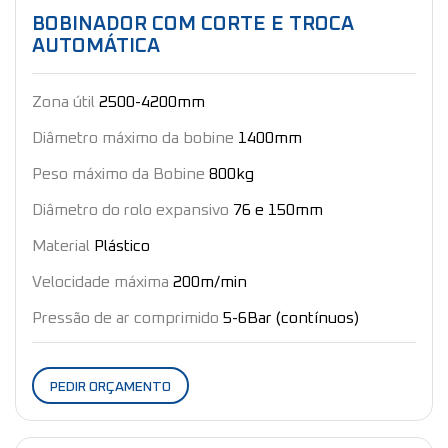
BOBINADOR COM CORTE E TROCA
AUTOMÁTICA
Zona útil
2500-4200mm
Diâmetro máximo da bobine
1400mm
Peso máximo da Bobine
800kg
Diâmetro do rolo expansivo
76 e 150mm
Material
Plástico
Velocidade máxima
200m/min
Pressão de ar comprimido
5-6Bar (contínuos)
PEDIR ORÇAMENTO