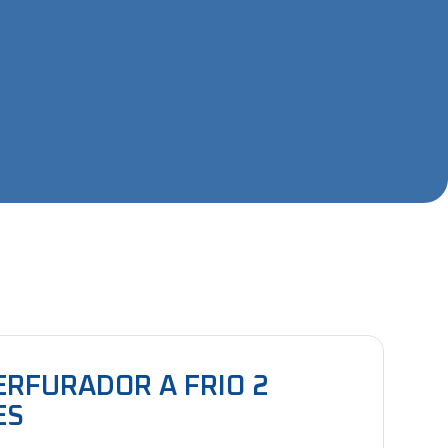
RFURADOR A FRIO 2
ES