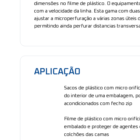
dimensões no filme de plástico. O equipament
com a velocidade da linha. Esta gama com dua
ajustar a microperfuração a várias zonas úteis d
permitindo ainda perfurar distancias transversa
APLICAÇÃO
Sacos de plástico com micro orifíc
do interior de uma embalagem, p
acondicionados com fecho zip
Filme de plástico com micro orifíc
embalado e proteger de agentes 
colchões das camas