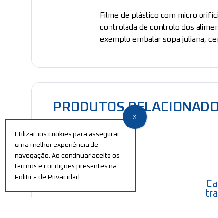
Filme de plástico com micro orifí
controlada de controlo dos alim
exemplo embalar sopa juliana, ce
PRODUTOS RELACIONAD
Utilizamos cookies para assegurar
uma melhor experiência de
navegação. Ao continuar aceita os
termos e condições presentes na
Politica de Privacidad
.
Microrasgado
Ca
tr
ma