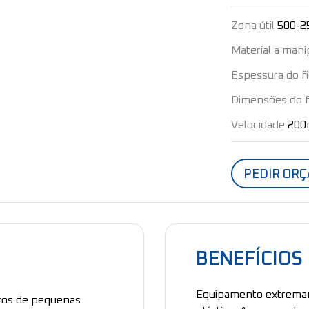
Zona útil
500-
Material a mani
Espessura do f
Dimensões do 
Velocidade
200
PEDIR OR
BENEFÍCIOS
Equipamento extremam
uros de pequenas