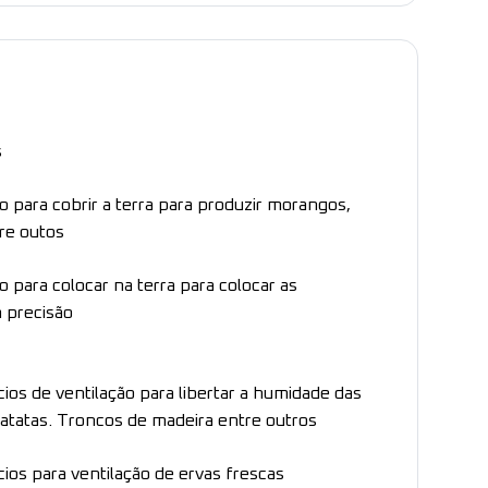
s
co para cobrir a terra para produzir morangos,
re outos
o para colocar na terra para colocar as
 precisão
cios de ventilação para libertar a humidade das
atatas. Troncos de madeira entre outros
cios para ventilação de ervas frescas