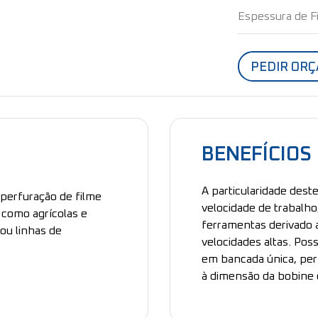
Espessura de F
PEDIR OR
BENEFÍCIOS
A particularidade dest
perfuração de filme
velocidade de trabalh
, como agrícolas e
ferramentas derivado 
 ou linhas de
velocidades altas. Pos
em bancada única, perm
à dimensão da bobine 