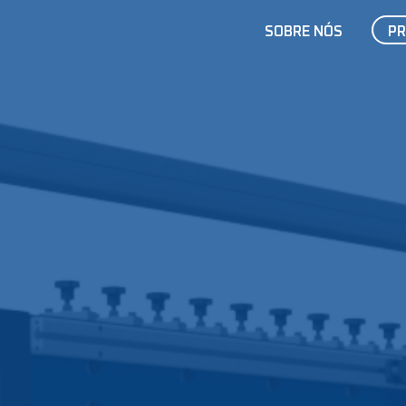
SOBRE NÓS
P