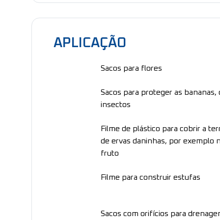
APLICAÇÃO
Sacos para flores
Sacos para proteger as bananas, 
insectos
Filme de plástico para cobrir a te
de ervas daninhas, por exemplo 
fruto
Filme para construir estufas
Sacos com orifícios para drenag