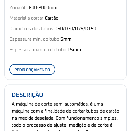
Zona útil
800-2000mm
Material a cortar
Cartão
Diâmetros dos tubos
D50/D70/D76/D150
Espessura min. do tubo
5mm
Espessura máxima do tubo
15mm
PEDIR ORÇAMENTO
DESCRIÇÃO
A máquina de corte semi automática, é uma
máquina com a finalidade de cortar tubos de cartão
na medida desejada. Com funcionamento simples,
todo o processo de ajuste, medição e de corte é