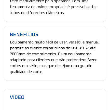
feito manualmente pelo operador. Com uma
ferramenta de nylon apropriada é possível cortar
tubos de diferentes diâmetros.
BENEFÍCIOS
Equipamento muito fácil de usar, versátil e manual,
permite ao cliente cortar tubos de Ø50-Ø152 até
2000mm de comprimento. É um equipamento
adaptado para clientes que não pretendem fazer
cortes em série, mas que desejam uma grande
qualidade de corte.
VÍDEO