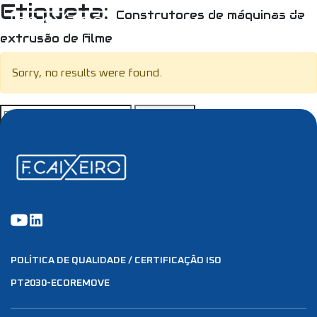
Etiqueta:
Construtores de máquinas de
extrusão de filme
Sorry, no results were found.
Pesquisar
por:
POLÍTICA DE QUALIDADE / CERTIFICAÇÃO ISO
PT2030-ECOREMOVE