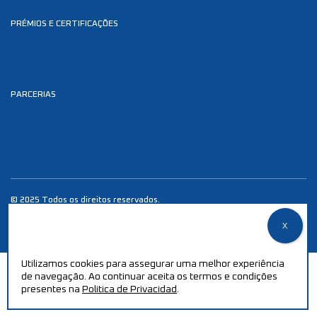
PRÉMIOS E CERTIFICAÇÕES
PARCERIAS
© 2025 Todos os direitos reservados.
Política de Privacidade
desenvolvido por
estudiodomeio.pt
Utilizamos cookies para assegurar uma melhor experiência
de navegação. Ao continuar aceita os termos e condições
presentes na
Politica de Privacidad
.