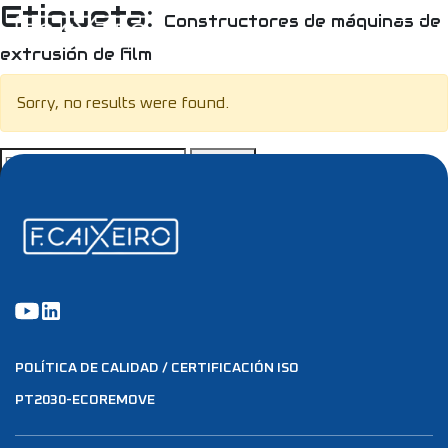
Etiqueta:
Constructores de máquinas de
extrusión de film
Sorry, no results were found.
Buscar:
POLÍTICA DE CALIDAD / CERTIFICACIÓN ISO
PT2030-ECOREMOVE