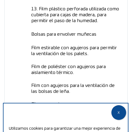
13. Film plástico perforada utilizada como
cubierta para cajas de madera, para
permitir el paso de la humedad.
Bolsas para envolver muñecas
Film estirable con agujeros para permitir
la ventilación de los palets.
Film de poliéster con agujeros para
aislamiento térmico.
Film con agujeros para la ventilación de
las bolsas de leña.
Film con agujeros para pasar una
tira/cuerda para atar las bolsas de basura
Utilizamos cookies para garantizar una mejor experiencia de