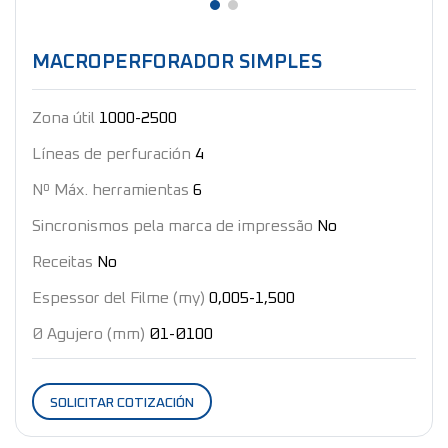
MACROPERFORADOR SIMPLES
Zona útil
1000-2500
Líneas de perfuración
4
Nº Máx. herramientas
6
Sincronismos pela marca de impressão
No
Receitas
No
Espessor del Filme (my)
0,005-1,500
Ø Agujero (mm)
Ø1-Ø100
SOLICITAR COTIZACIÓN