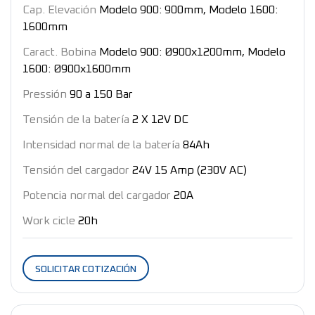
Cap. Elevación
Modelo 900: 900mm, Modelo 1600:
1600mm
Caract. Bobina
Modelo 900: Ø900x1200mm, Modelo
1600: Ø900x1600mm
Pressión
90 a 150 Bar
Tensión de la batería
2 X 12V DC
Intensidad normal de la batería
84Ah
Tensión del cargador
24V 15 Amp (230V AC)
Potencia normal del cargador
20A
Work cicle
20h
SOLICITAR COTIZACIÓN