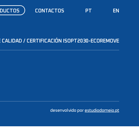
DUCTOS
CONTACTOS
PT
EN
 CALIDAD / CERTIFICACIÓN ISO
PT2030-ECOREMOVE
desenvolvido por
estudiodomeio.pt