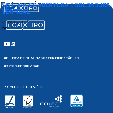
Categoria:
SISTEMA DE ABERTURA E SOLDADURA
Soldadura
VERTICAL
Julho 15, 2024
By
ribas
POLÍTICA DE QUALIDADE / CERTIFICAÇÃO ISO
PT2030-ECOREMOVE
PRÉMIOS E CERTIFICAÇÕES