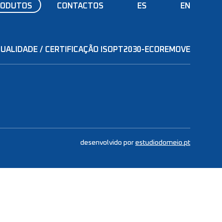
RODUTOS
CONTACTOS
ES
EN
QUALIDADE / CERTIFICAÇÃO ISO
PT2030-ECOREMOVE
desenvolvido por
estudiodomeio.pt