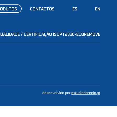
RODUTOS
CONTACTOS
ES
EN
QUALIDADE / CERTIFICAÇÃO ISO
PT2030-ECOREMOVE
desenvolvido por
estudiodomeio.pt