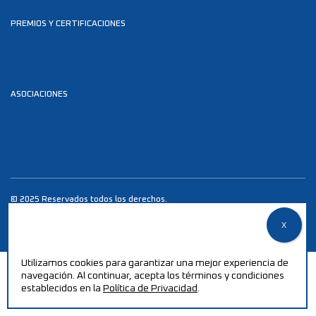
PREMIOS Y CERTIFICACIONES
ASOCIACIONES
© 2025 Reservados todos los derechos.
Política de Privacidad
desenvolvido por
estudiodomeio.pt
Utilizamos cookies para garantizar una mejor experiencia de
navegación. Al continuar, acepta los términos y condiciones
establecidos en la
Política de Privacidad
.