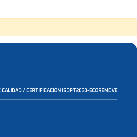
DUCTOS
CONTACTOS
PT
EN
 CALIDAD / CERTIFICACIÓN ISO
PT2030-ECOREMOVE