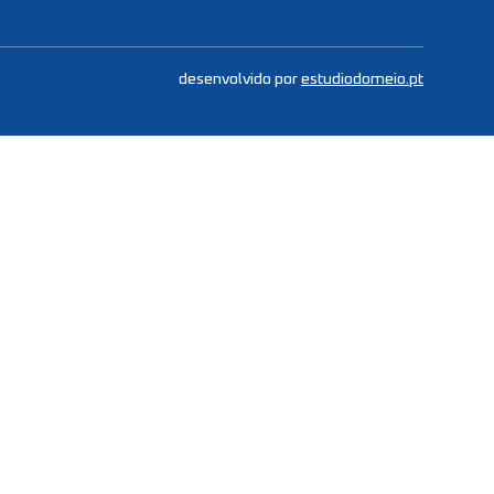
desenvolvido por
estudiodomeio.pt