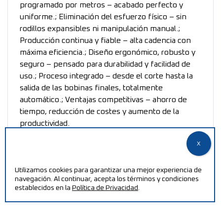
programado por metros – acabado perfecto y
uniforme.; Eliminación del esfuerzo físico – sin
rodillos expansibles ni manipulación manual.;
Producción continua y fiable – alta cadencia con
máxima eficiencia.; Diseño ergonómico, robusto y
seguro – pensado para durabilidad y facilidad de
uso.; Proceso integrado – desde el corte hasta la
salida de las bobinas finales, totalmente
automático.; Ventajas competitivas – ahorro de
tiempo, reducción de costes y aumento de la
productividad.
Utilizamos cookies para garantizar una mejor experiencia de
navegación. Al continuar, acepta los términos y condiciones
establecidos en la
Política de Privacidad
.
¿NECESITAR AYUDA?
Aumente su eficiencia y reduzca costos de producción