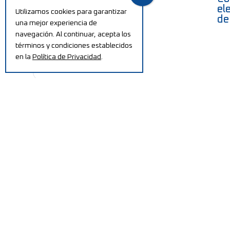
el
Utilizamos cookies para garantizar
de
una mejor experiencia de
navegación. Al continuar, acepta los
términos y condiciones establecidos
en la
Política de Privacidad
.
Aumente su