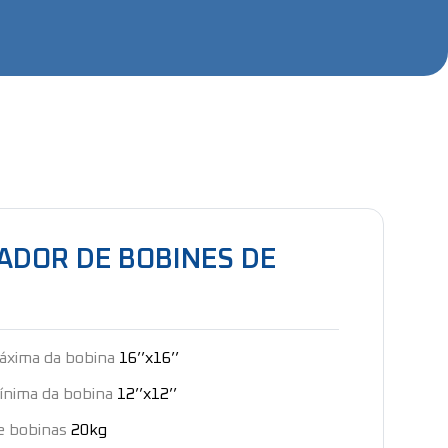
ADOR DE BOBINES DE
áxima da bobina
16’’x16’’
ínima da bobina
12’’x12’’
e bobinas
20kg