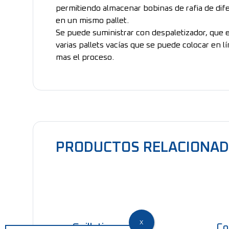
permitiendo almacenar bobinas de rafia de di
en un mismo pallet.
Se puede suministrar con despaletizador, que 
varias pallets vacías que se puede colocar en l
mas el proceso.
PRODUCTOS RELACIONA
Guillotina
Co