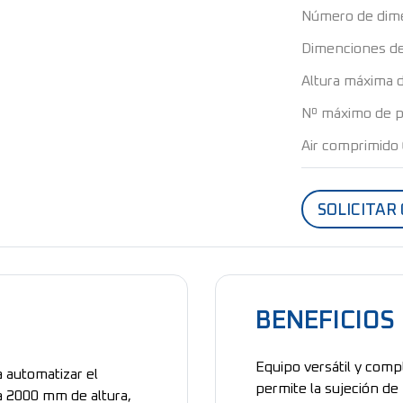
Número de dime
Dimenciones de 
Altura máxima d
Nº máximo de p
Air comprimido
SOLICITAR
BENEFICIOS
Equipo versátil y comp
a automatizar el
permite la sujeción de
a 2000 mm de altura,