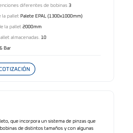
nciones diferentes de bobinas
3
la pallet
Palete EPAL (1300x1000mm)
e la pallet
2000mm
allet almacenadas.
10
6 Bar
 COTIZACIÓN
leto, que incorpora un sistema de pinzas que
 bobinas de distintos tamaños y con algunas