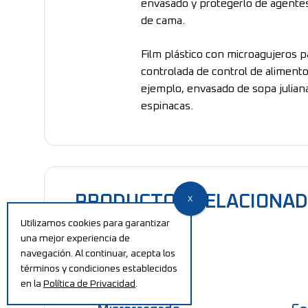
envasado y protegerlo de agente
de cama.
Film plástico con microagujeros 
controlada de control de aliment
ejemplo, envasado de sopa juliana
espinacas.
PRODUCTOS RELACIONA
Utilizamos cookies para garantizar
una mejor experiencia de
navegación. Al continuar, acepta los
términos y condiciones establecidos
en la
Política de Privacidad
.