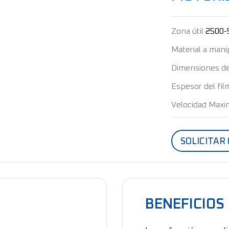
Zona útil
2500
Material a mani
Dimensiones de
Espesor del fil
Velocidad Maxi
SOLICITAR
BENEFICIOS