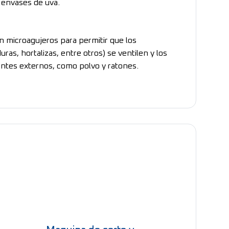
 envases de uva.
on microagujeros para permitir que los
ras, hortalizas, entre otros) se ventilen y los
entes externos, como polvo y ratones.