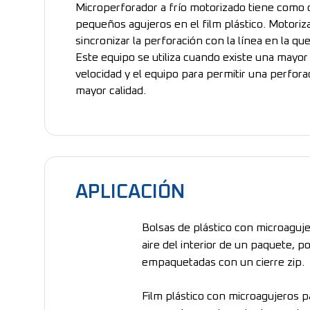
Microperforador a frío motorizado tiene como o
pequeños agujeros en el film plástico. Motori
sincronizar la perforación con la línea en la que
Este equipo se utiliza cuando existe una mayor
velocidad y el equipo para permitir una perfora
mayor calidad.
APLICACIÓN
Bolsas de plástico con microaguj
aire del interior de un paquete, 
empaquetadas con un cierre zip.
Film plástico con microagujeros p