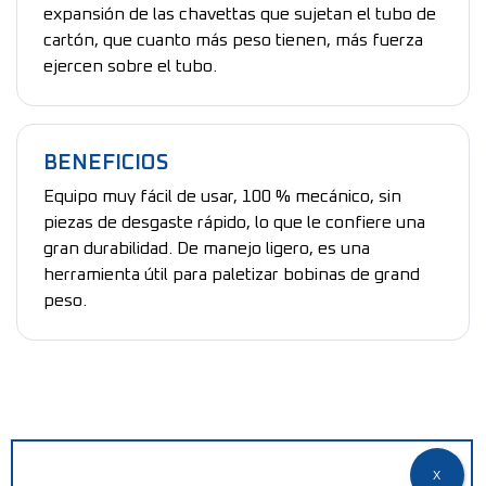
expansión de las chavettas que sujetan el tubo de
cartón, que cuanto más peso tienen, más fuerza
ejercen sobre el tubo.
BENEFICIOS
Equipo muy fácil de usar, 100 % mecánico, sin
piezas de desgaste rápido, lo que le confiere una
gran durabilidad. De manejo ligero, es una
herramienta útil para paletizar bobinas de grand
peso.
¿NECESITAR AYUDA?