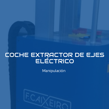
COCHE EXTRACTOR DE EJES
ELÉCTRICO
Manipulación