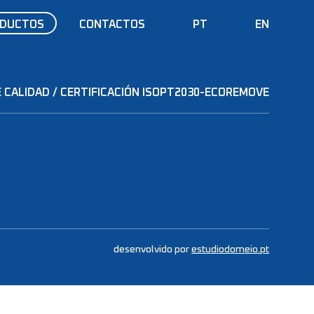
DUCTOS
CONTACTOS
PT
EN
 CALIDAD / CERTIFICACIÓN ISO
PT2030-ECOREMOVE
desenvolvido por
estudiodomeio.pt