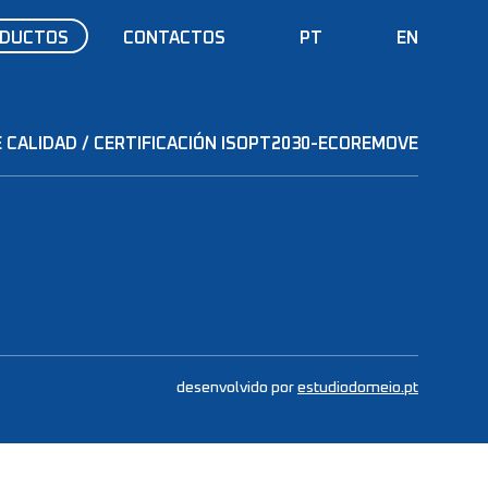
DUCTOS
CONTACTOS
PT
EN
 CALIDAD / CERTIFICACIÓN ISO
PT2030-ECOREMOVE
desenvolvido por
estudiodomeio.pt