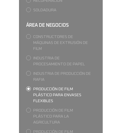
RECUPERACIÓN
SOLDADURA
ÁREA DE NEGOCIOS
CONSTRUCTORES DE
MÁQUINAS DE EXTRUSIÓN DE
FILM
INDUSTRIA DE
PROCESAMIENTO DE PAPEL
INDUSTRIA DE PRODUCCIÓN DE
RAFIA
PRODUCCIÓN DE FILM
PLÁSTICO PARA ENVASES
FLEXIBLES
PRODUCCIÓN DE FILM
PLÁSTICO PARA LA
AGRICULTURA
PRODUCCIÓN DE FILM