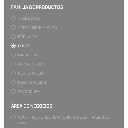
FAMILIA DE PRODUCTOS
ACCESORIOS
APROVISIONAMIENTO
BOBINADO
CORTE
IMPRÉSION
MANIPULACIÓN
PERFORACIÓN
RECUPERACIÓN
SOLDADURA
ÁREA DE NEGOCIOS
CONSTRUCTORES DE MÁQUINAS DE EXTRUSIÓN DE
FILM